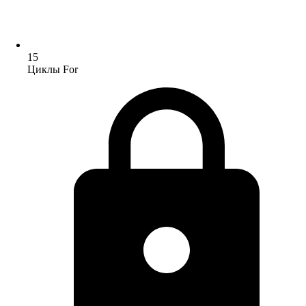
15
Циклы For