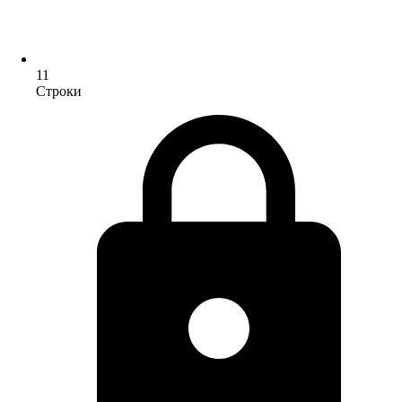
11
Строки