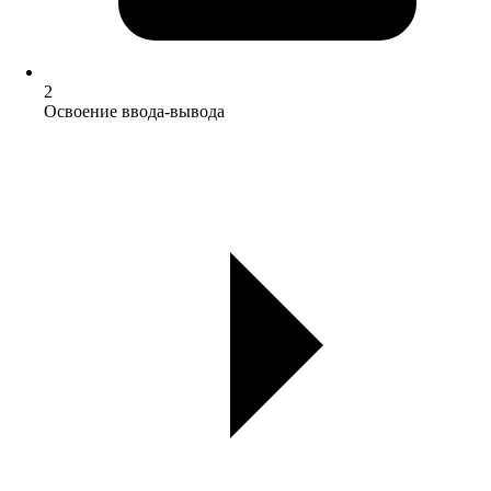
2
Освоение ввода-вывода