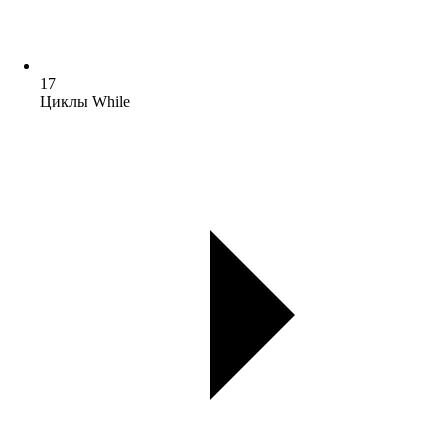
17
Циклы While