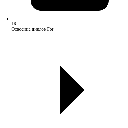
16
Освоение циклов For