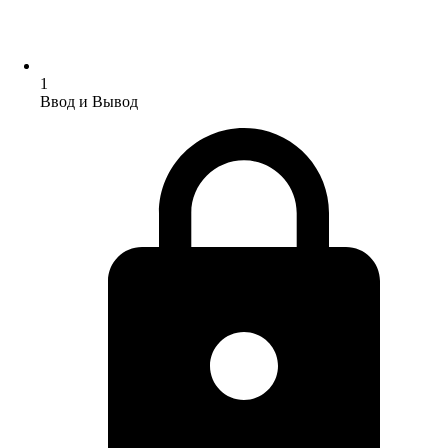
1
Ввод и Вывод