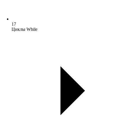
17
Циклы While