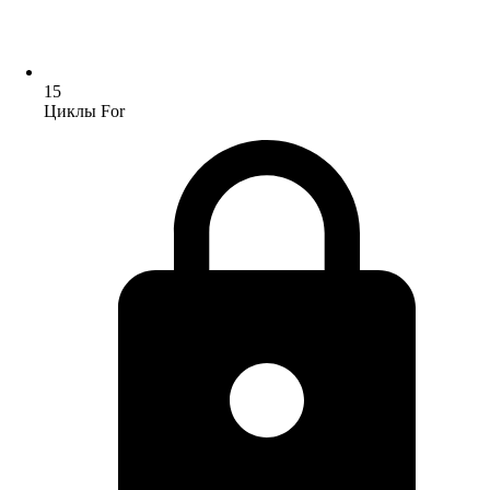
15
Циклы For