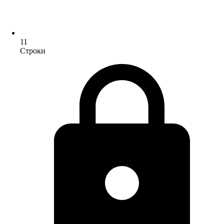
11
Строки