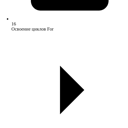
16
Освоение циклов For