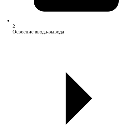
2
Освоение ввода-вывода