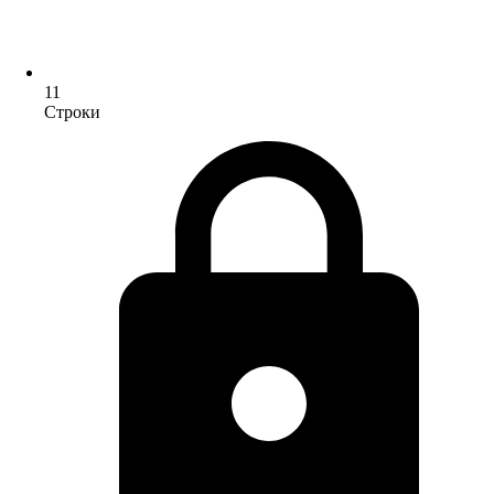
11
Строки