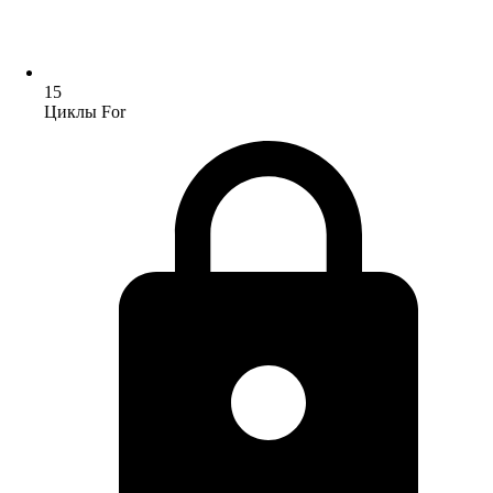
15
Циклы For