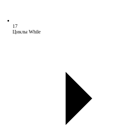
17
Циклы While