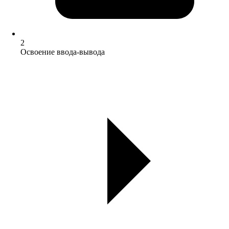
2
Освоение ввода-вывода