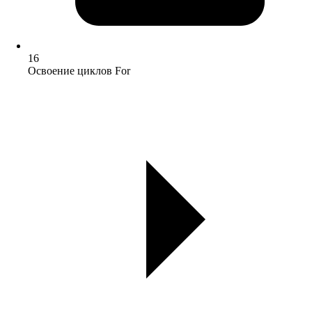
16
Освоение циклов For