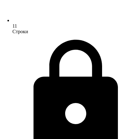
11
Строки