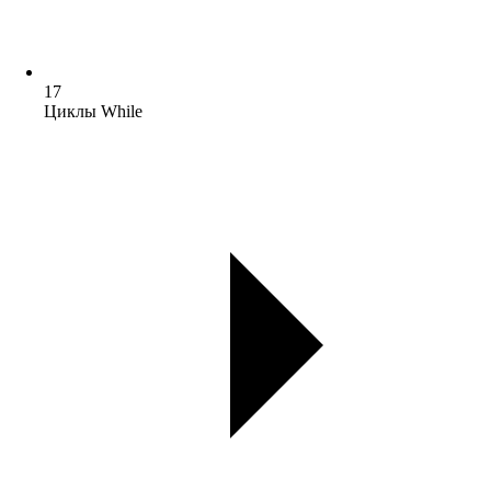
17
Циклы While