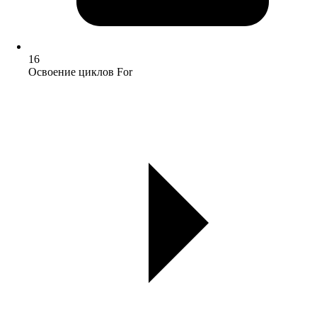
16
Освоение циклов For