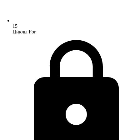
15
Циклы For