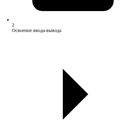
2
Освоение ввода-вывода