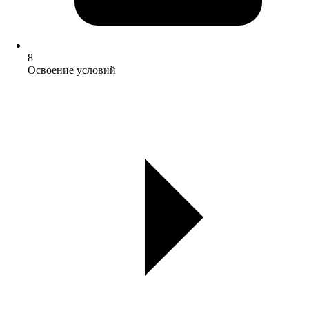
8
Освоение условий