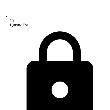
15
Циклы For