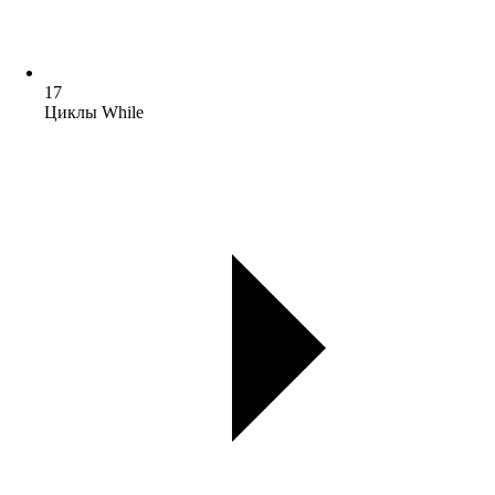
17
Циклы While