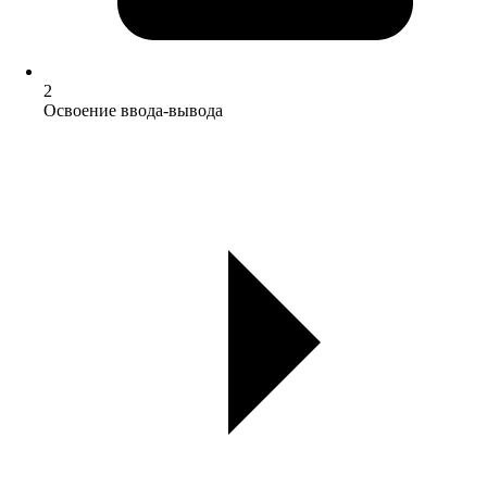
2
Освоение ввода-вывода