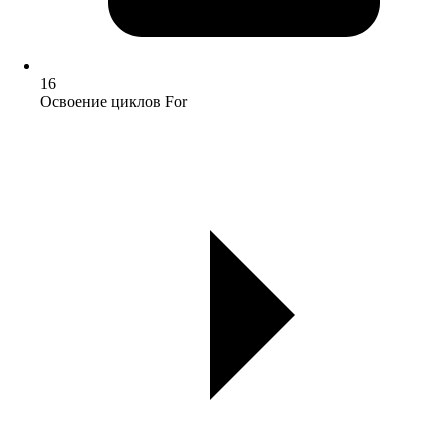
16
Освоение циклов For