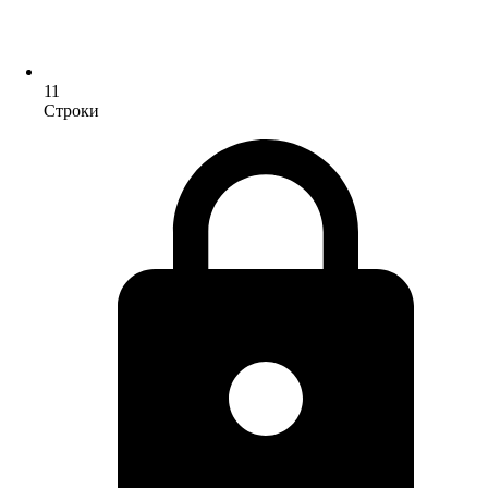
11
Строки