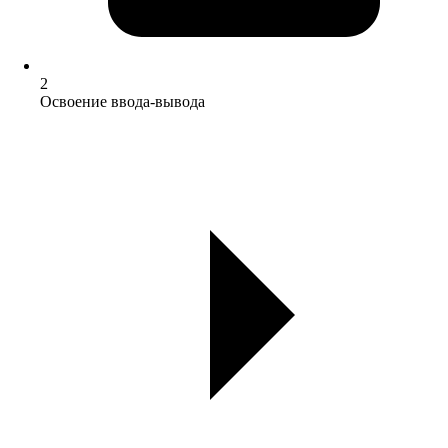
2
Освоение ввода-вывода