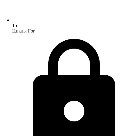
15
Циклы For