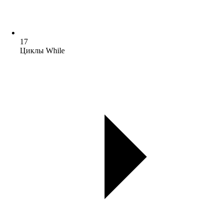
17
Циклы While