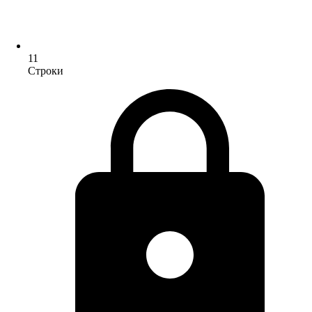
11
Строки