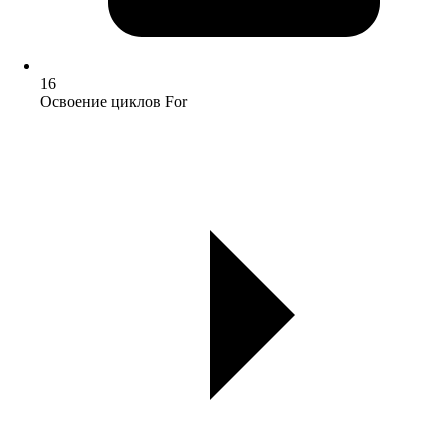
16
Освоение циклов For