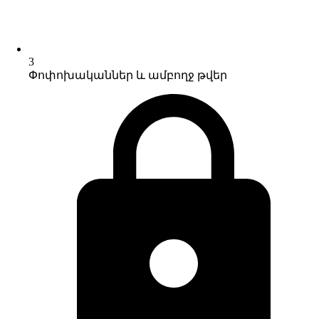
3
Փոփոխականներ և ամբողջ թվեր