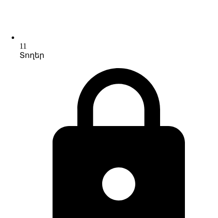
11
Տողեր