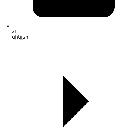
21
ցիկլեր