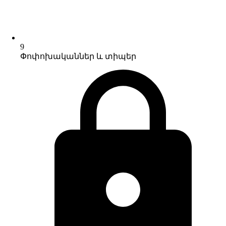
9
Փոփոխականներ և տիպեր