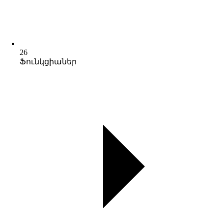
26
Ֆունկցիաներ