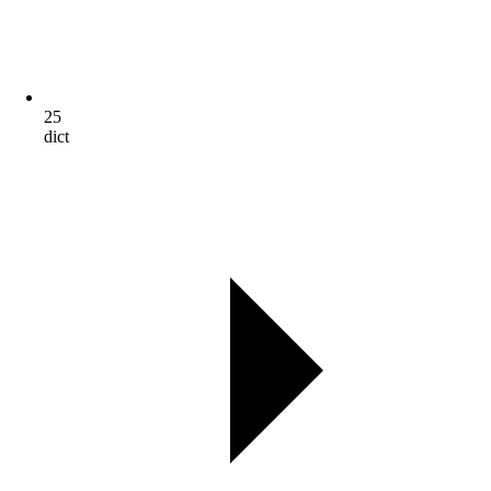
25
dict