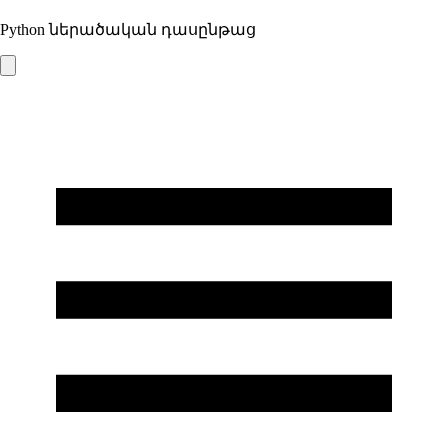
Python ներածական դասընթաց