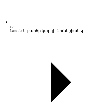
28
Lambda և բարձր կարգի ֆունկցիաներ