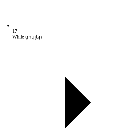
17
While ցիկլեր