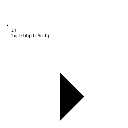
24
Tuple-ներ և Set-եր