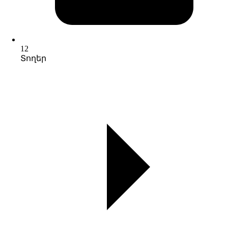
12
Տողեր