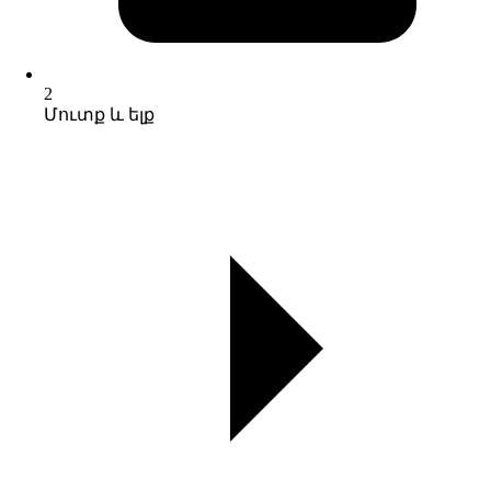
2
Մուտք և ելք