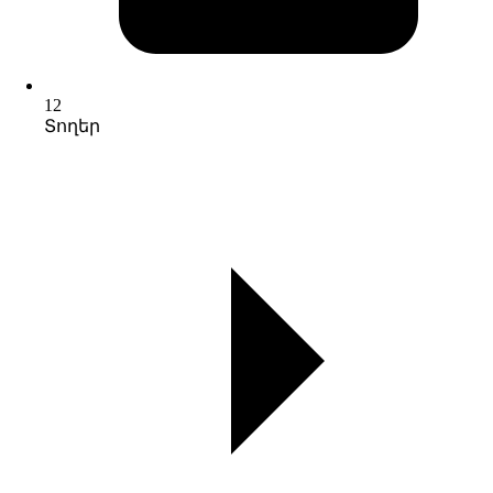
12
Տողեր