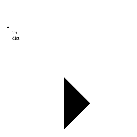
25
dict