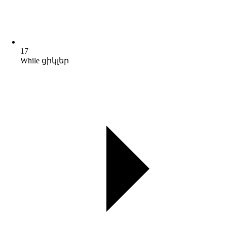
17
While ցիկլեր