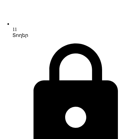
11
Տողեր