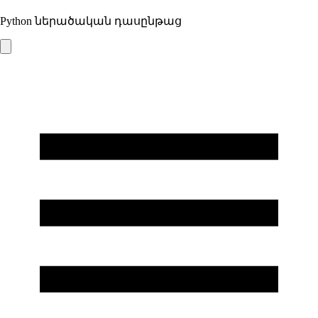
Python ներածական դասընթաց