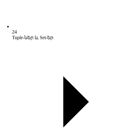
24
Tuple-ներ և Set-եր