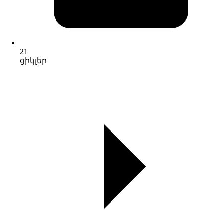
21
ցիկլեր