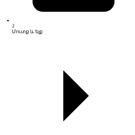
2
Մուտք և ելք