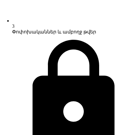
3
Փոփոխականներ և ամբողջ թվեր