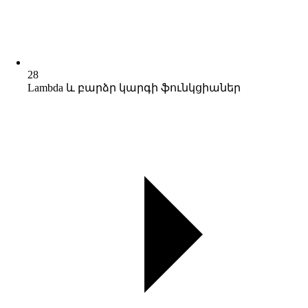
28
Lambda և բարձր կարգի ֆունկցիաներ