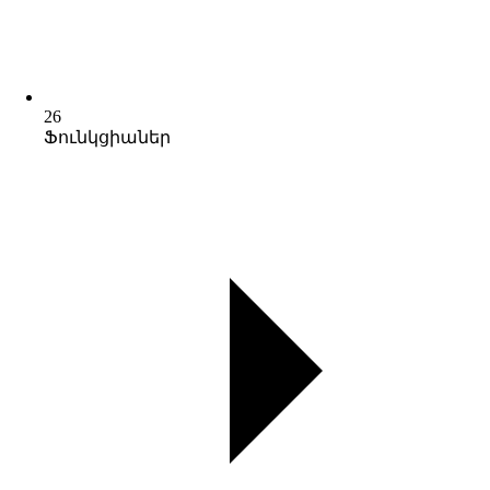
26
Ֆունկցիաներ