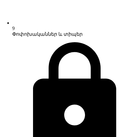
9
Փոփոխականներ և տիպեր