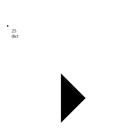
25
dict