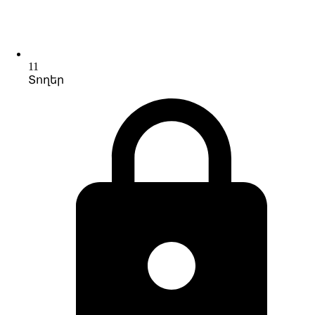
11
Տողեր