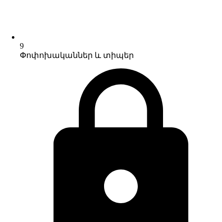
9
Փոփոխականներ և տիպեր