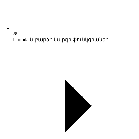
28
Lambda և բարձր կարգի ֆունկցիաներ