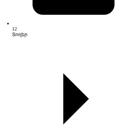
12
Տողեր