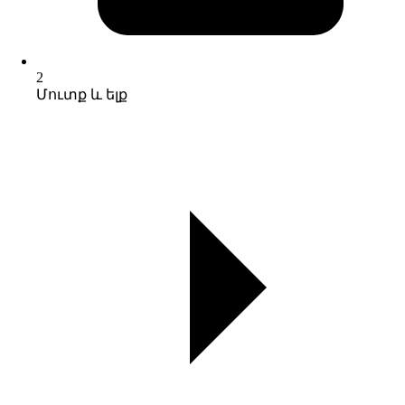
2
Մուտք և ելք