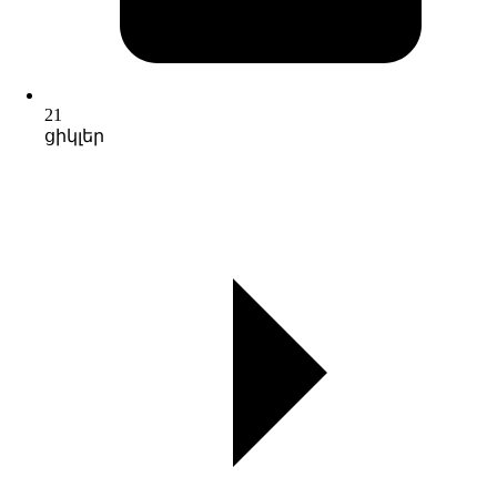
21
ցիկլեր