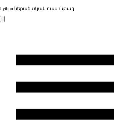
Python ներածական դասընթաց