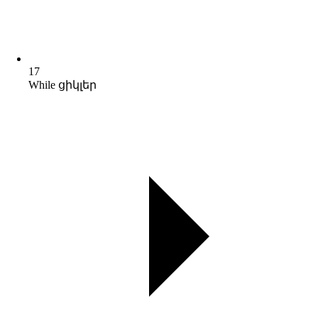
17
While ցիկլեր