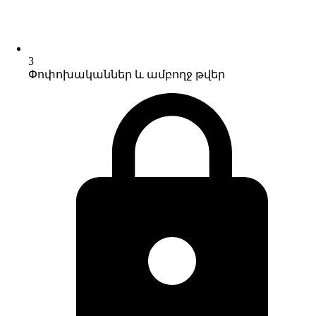
3
Փոփոխականներ և ամբողջ թվեր