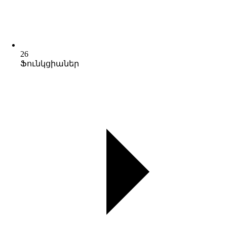
26
Ֆունկցիաներ