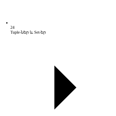
24
Tuple-ներ և Set-եր