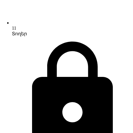
11
Տողեր