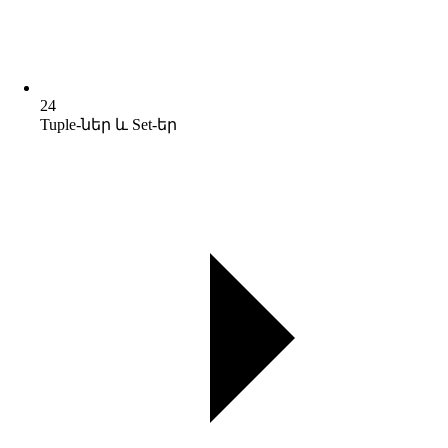
24
Tuple-ներ և Set-եր