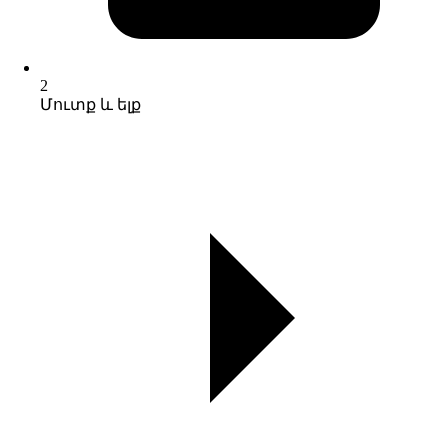
2
Մուտք և ելք