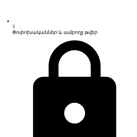
3
Փոփոխականներ և ամբողջ թվեր