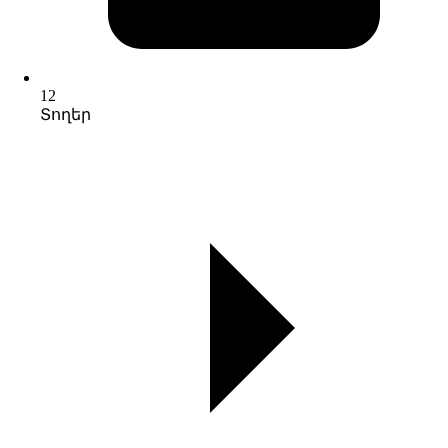
12
Տողեր