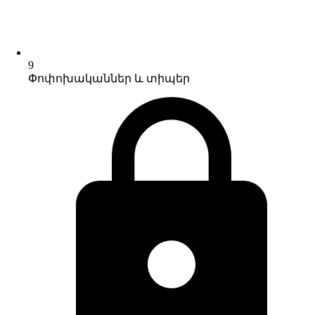
9
Փոփոխականներ և տիպեր