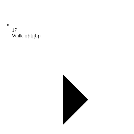
17
While ցիկլեր