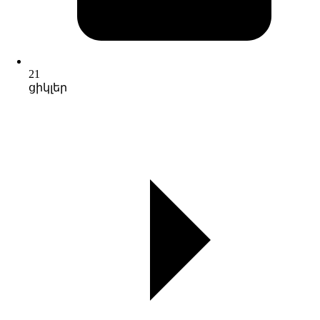
21
ցիկլեր