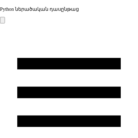
Python ներածական դասընթաց