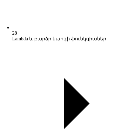
28
Lambda և բարձր կարգի ֆունկցիաներ