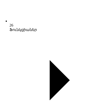
26
Ֆունկցիաներ