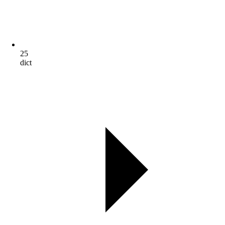
25
dict