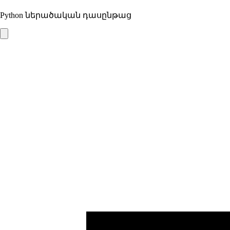
Python ներածական դասընթաց