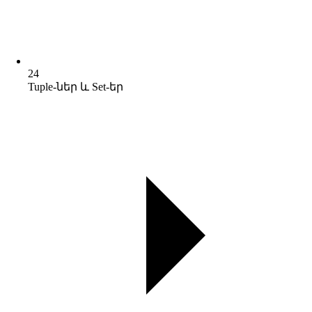
24
Tuple-ներ և Set-եր