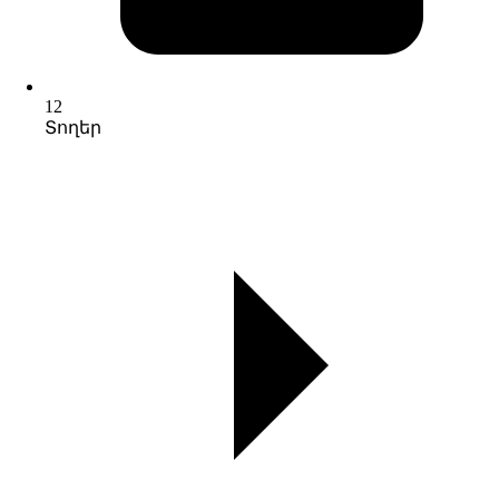
12
Տողեր