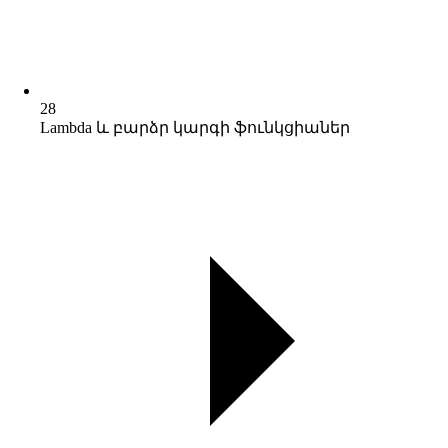
28
Lambda և բարձր կարգի ֆունկցիաներ