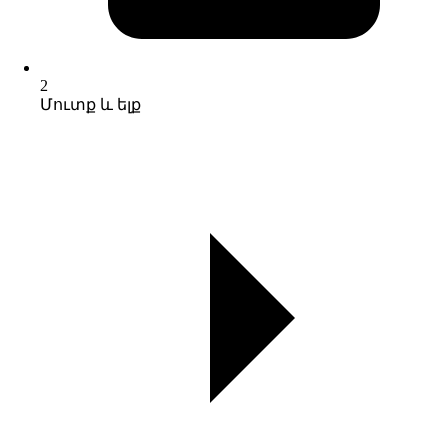
2
Մուտք և ելք