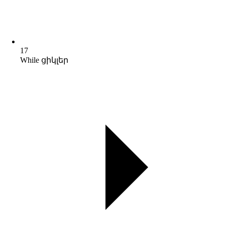
17
While ցիկլեր