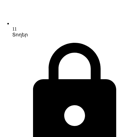
11
Տողեր