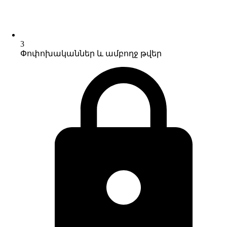
3
Փոփոխականներ և ամբողջ թվեր