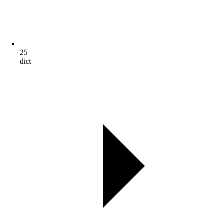
25
dict