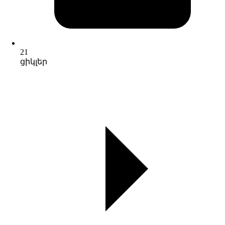
21
ցիկլեր