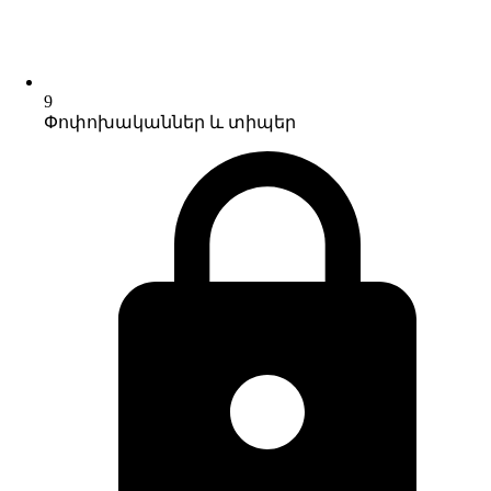
9
Փոփոխականներ և տիպեր