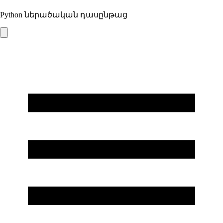
Python ներածական դասընթաց