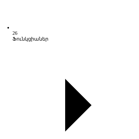
26
Ֆունկցիաներ