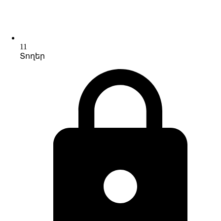
11
Տողեր