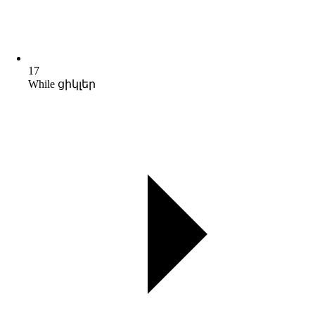
17
While ցիկլեր