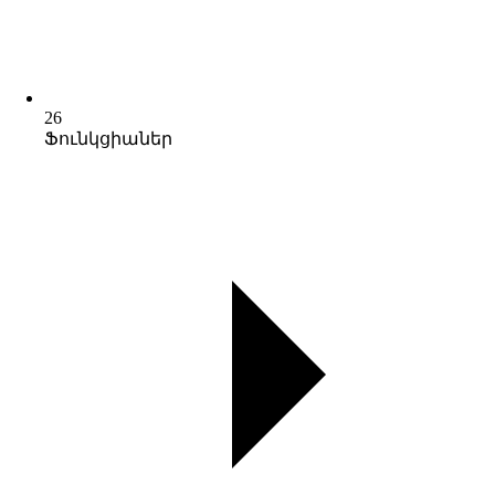
26
Ֆունկցիաներ