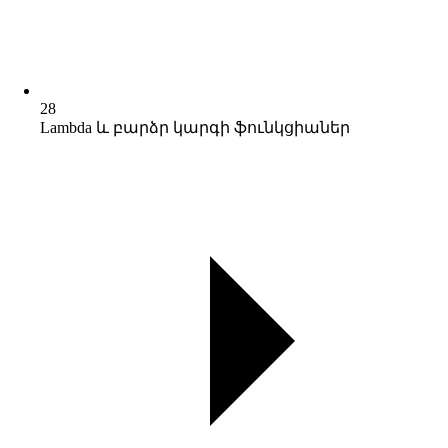
28
Lambda և բարձր կարգի ֆունկցիաներ