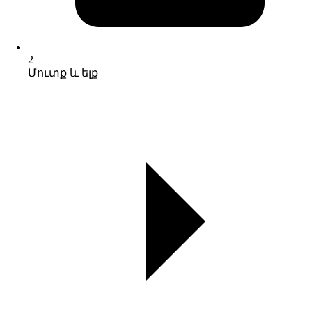
2
Մուտք և ելք