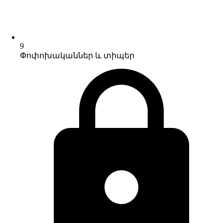
9
Փոփոխականներ և տիպեր