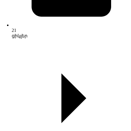
21
ցիկլեր