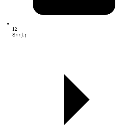
12
Տողեր