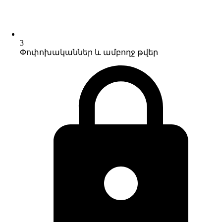
3
Փոփոխականներ և ամբողջ թվեր