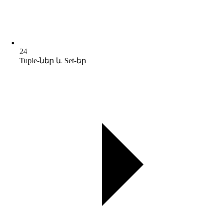
24
Tuple-ներ և Set-եր