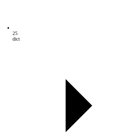
25
dict