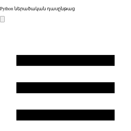
Python ներածական դասընթաց