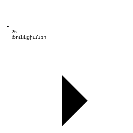
26
Ֆունկցիաներ