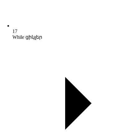
17
While ցիկլեր