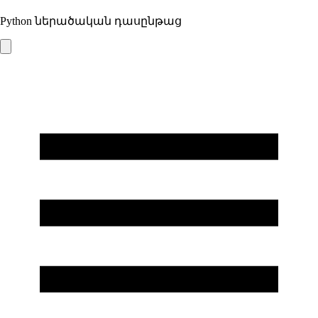
Python ներածական դասընթաց