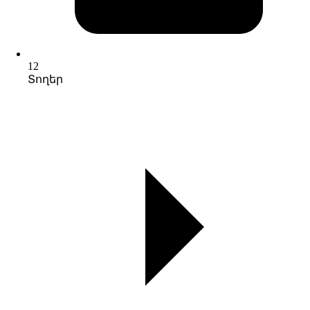
12
Տողեր