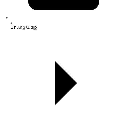
2
Մուտք և ելք