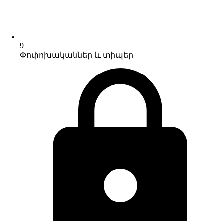
9
Փոփոխականներ և տիպեր