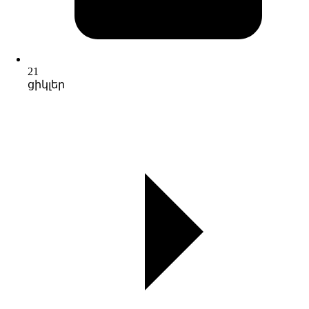
21
ցիկլեր