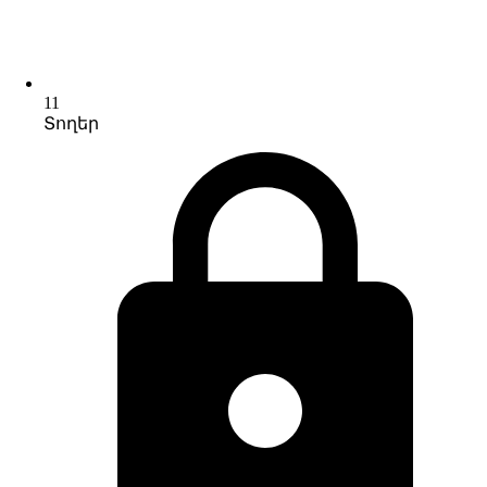
11
Տողեր