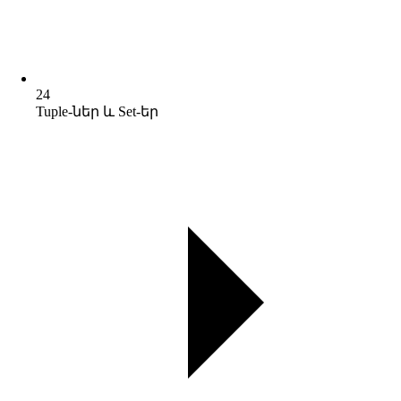
24
Tuple-ներ և Set-եր