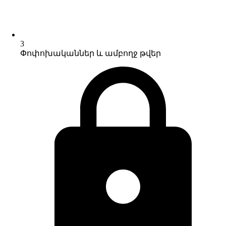
3
Փոփոխականներ և ամբողջ թվեր