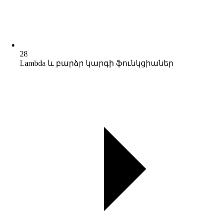
28
Lambda և բարձր կարգի ֆունկցիաներ