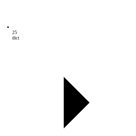
25
dict