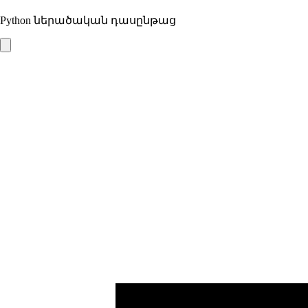
Python ներածական դասընթաց