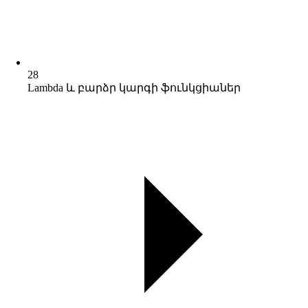
28
Lambda և բարձր կարգի ֆունկցիաներ