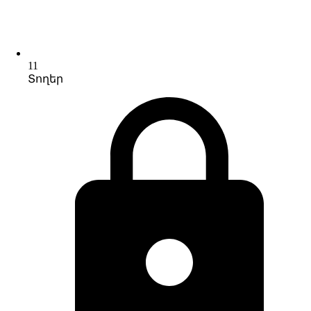
11
Տողեր