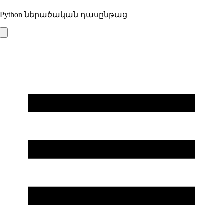
Python ներածական դասընթաց