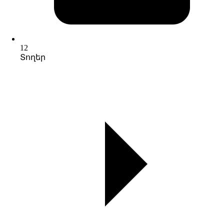
12
Տողեր