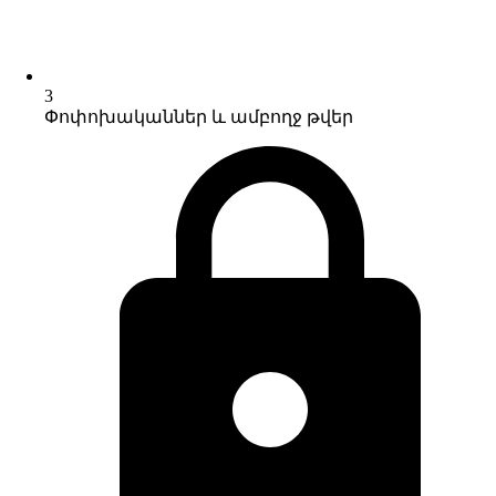
3
Փոփոխականներ և ամբողջ թվեր