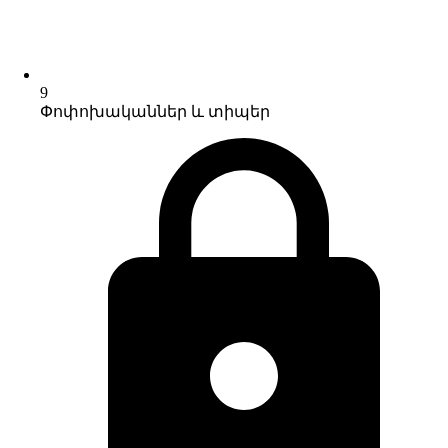
9
Փոփոխականներ և տիպեր