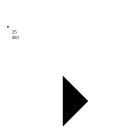
25
dict