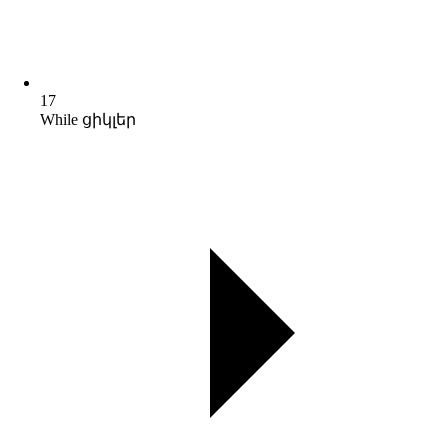
17
While ցիկլեր