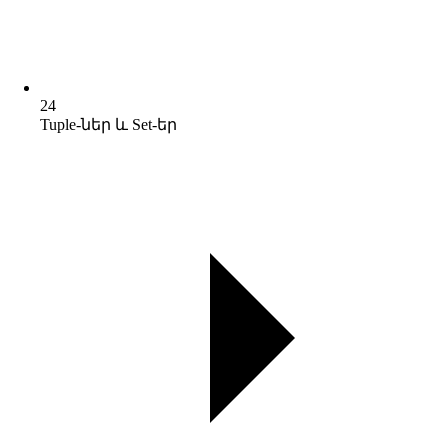
24
Tuple-ներ և Set-եր