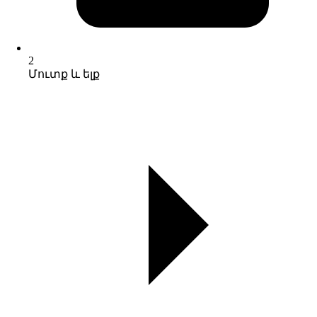
2
Մուտք և ելք