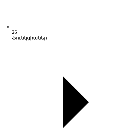
26
Ֆունկցիաներ