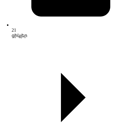
21
ցիկլեր