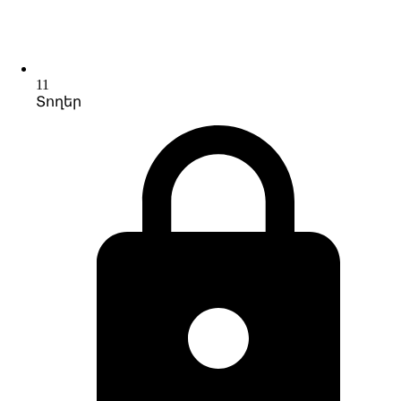
11
Տողեր