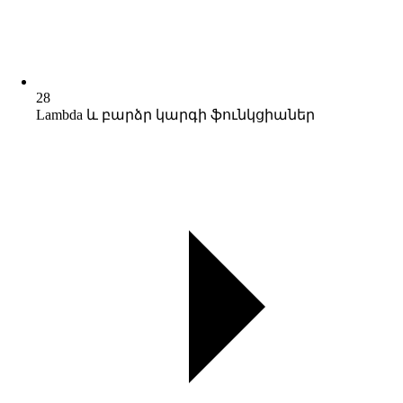
28
Lambda և բարձր կարգի ֆունկցիաներ