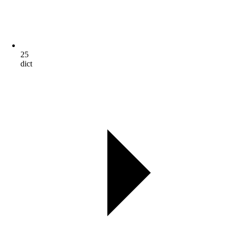
25
dict