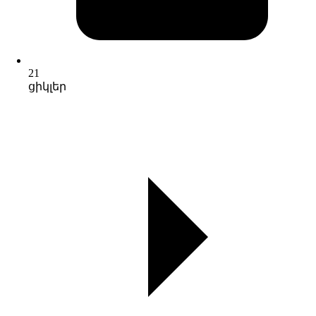
21
ցիկլեր