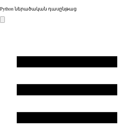
Python ներածական դասընթաց