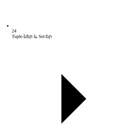
24
Tuple-ներ և Set-եր