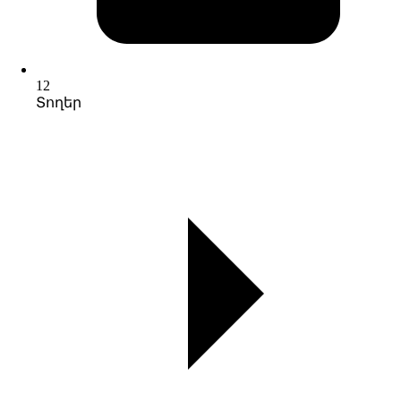
12
Տողեր