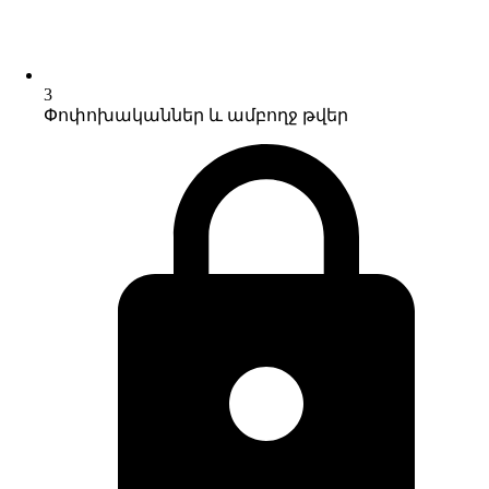
3
Փոփոխականներ և ամբողջ թվեր