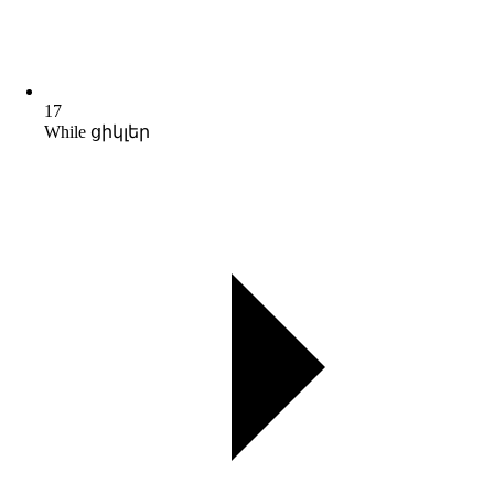
17
While ցիկլեր