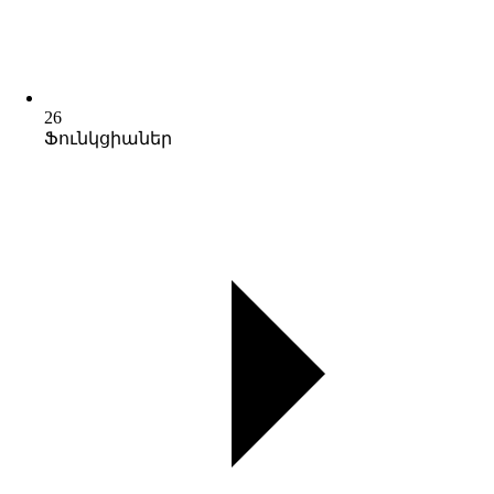
26
Ֆունկցիաներ