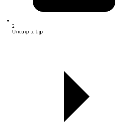
2
Մուտք և ելք