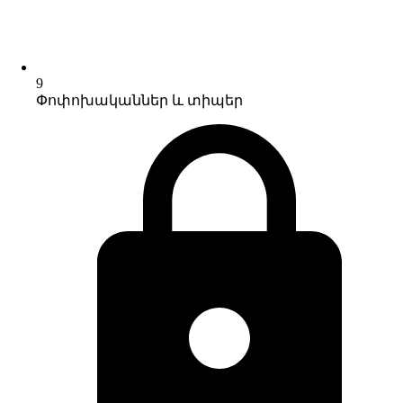
9
Փոփոխականներ և տիպեր