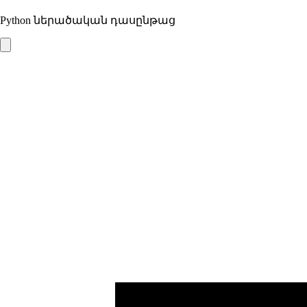
Python ներածական դասընթաց