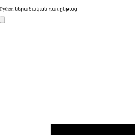
Python ներածական դասընթաց