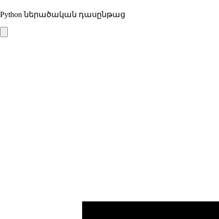
Python ներածական դասընթաց