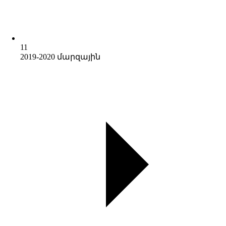
11
2019-2020 մարզային