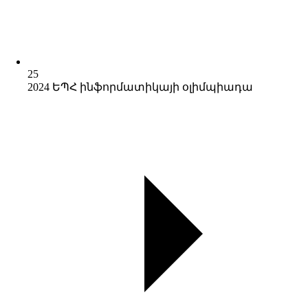
25
2024 ԵՊՀ ինֆորմատիկայի օլիմպիադա