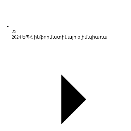
25
2024 ԵՊՀ ինֆորմատիկայի օլիմպիադա