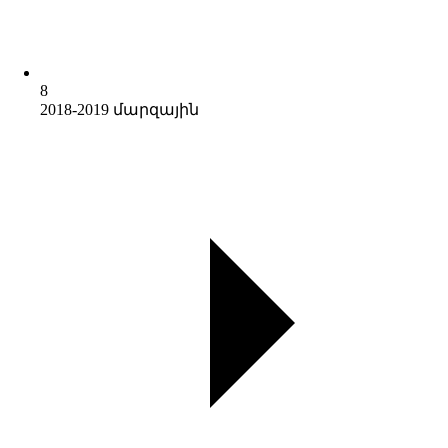
8
2018-2019 մարզային