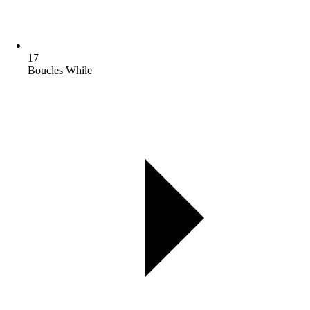
17
Boucles While