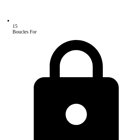
15
Boucles For