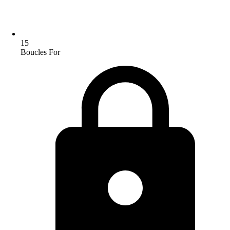
15
Boucles For