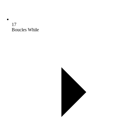
17
Boucles While