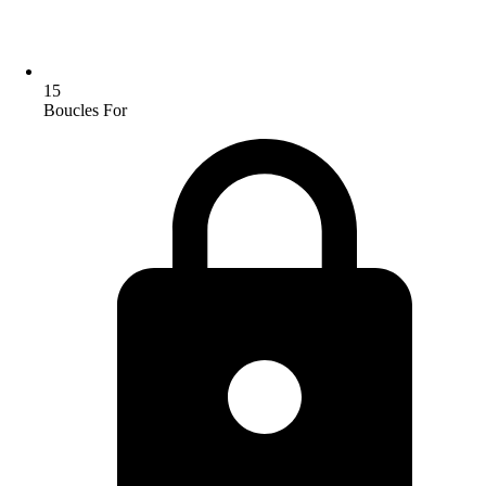
15
Boucles For