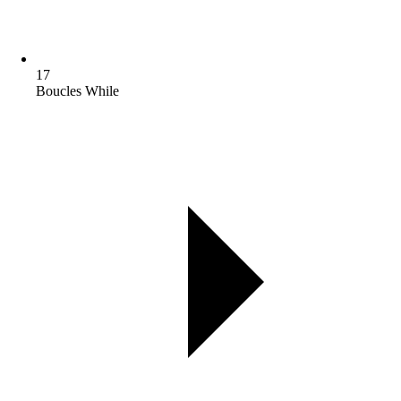
17
Boucles While