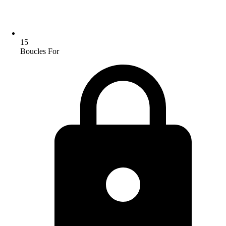
15
Boucles For