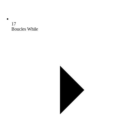
17
Boucles While