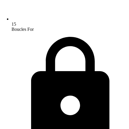
15
Boucles For