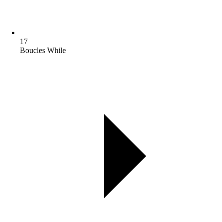
17
Boucles While