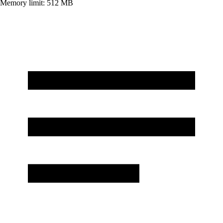
Memory limit:
512
MB