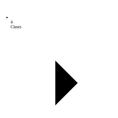
4
Clases