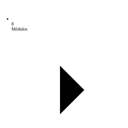
8
Módulos