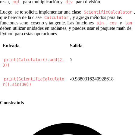
resta,
para multiplicación y
para división.
mul
div
Luego, se te solicita implementar una clase
,
ScientificCalculator
que hereda de la clase
, y agrega métodos para las
Calculator
funciones seno, coseno y tangente. Las funciones
,
y
sin
cos
tan
deben utilizar unidades en radianes, y puedes usar el paquete math de
Python para estas operaciones.
Entrada
Salida
5
print(Calculator().add(2, 
3))
-0.9880316240928618
print(ScientificCalculato
r().sin(30))
Constraints