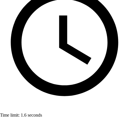
Time limit:
1.6
seconds