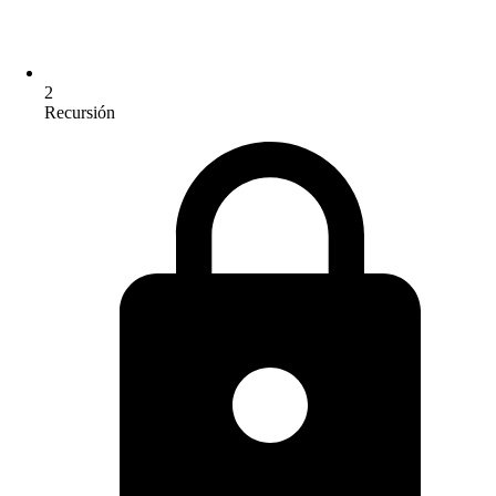
2
Recursión