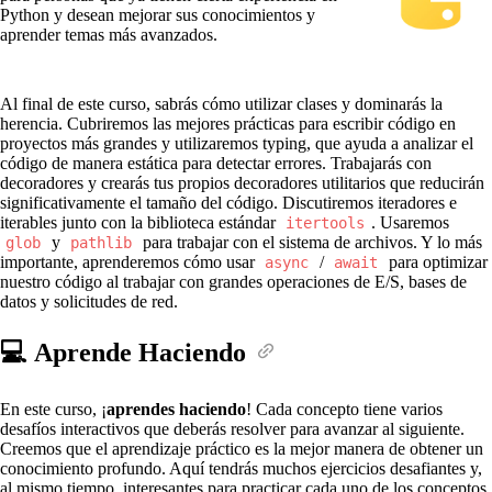
Python y desean mejorar sus conocimientos y
aprender temas más avanzados.
Al final de este curso, sabrás cómo utilizar clases y dominarás la
herencia. Cubriremos las mejores prácticas para escribir código en
proyectos más grandes y utilizaremos typing, que ayuda a analizar el
código de manera estática para detectar errores. Trabajarás con
decoradores y crearás tus propios decoradores utilitarios que reducirán
significativamente el tamaño del código. Discutiremos iteradores e
iterables junto con la biblioteca estándar
. Usaremos
itertools
y
para trabajar con el sistema de archivos. Y lo más
glob
pathlib
importante, aprenderemos cómo usar
/
para optimizar
async
await
nuestro código al trabajar con grandes operaciones de E/S, bases de
datos y solicitudes de red.
💻 Aprende Haciendo
En este curso, ¡
aprendes haciendo
! Cada concepto tiene varios
desafíos interactivos que deberás resolver para avanzar al siguiente.
Creemos que el aprendizaje práctico es la mejor manera de obtener un
conocimiento profundo. Aquí tendrás muchos ejercicios desafiantes y,
al mismo tiempo, interesantes para practicar cada uno de los conceptos