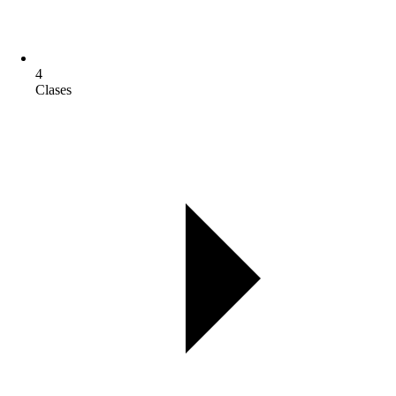
4
Clases