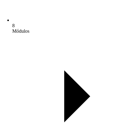
8
Módulos