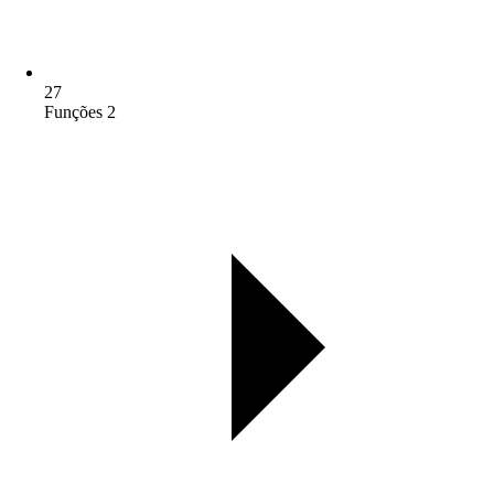
27
Funções 2