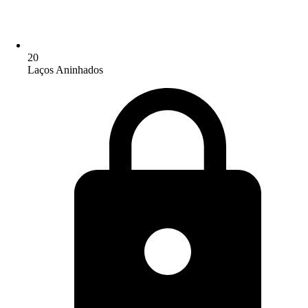
20
Laços Aninhados