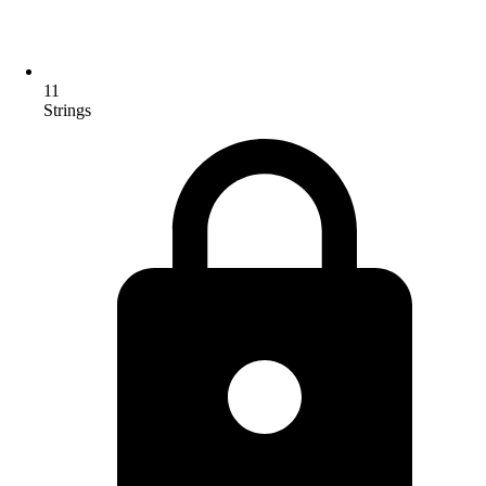
11
Strings