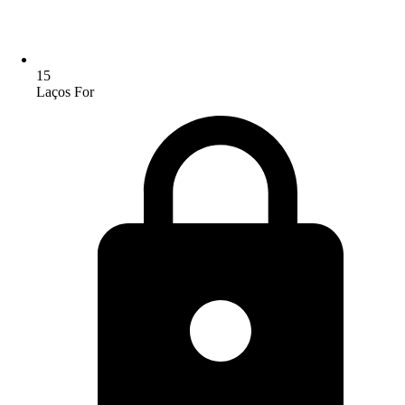
15
Laços For