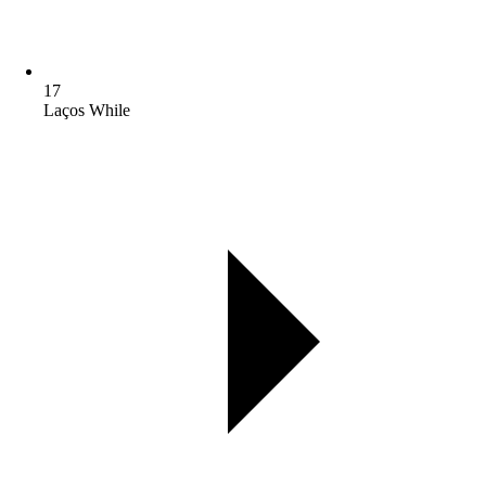
17
Laços While