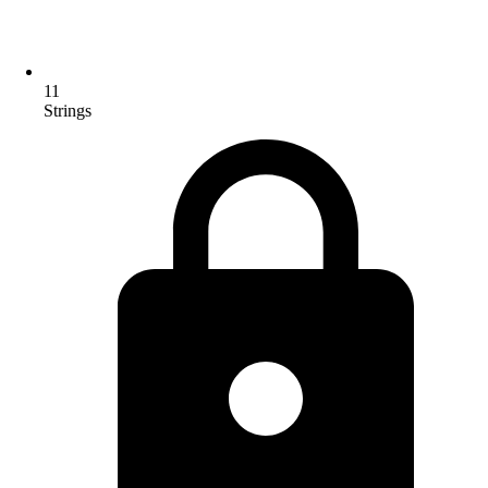
11
Strings