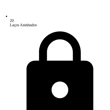
20
Laços Aninhados