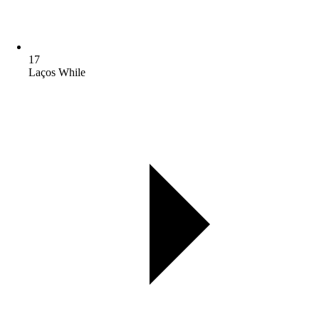
17
Laços While