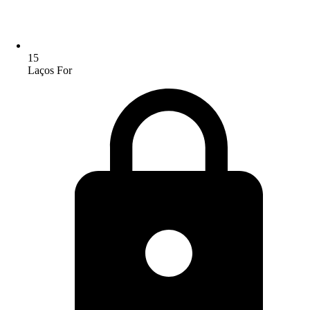
15
Laços For