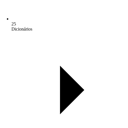
25
Dicionários