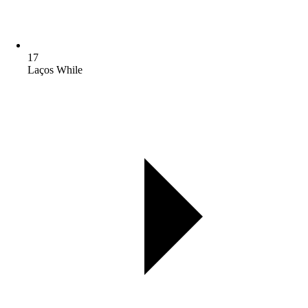
17
Laços While