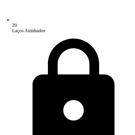
20
Laços Aninhados