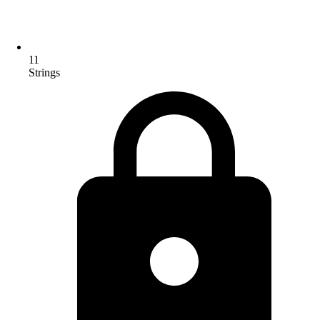
11
Strings