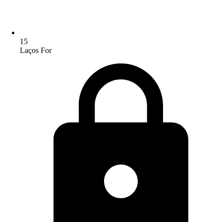
15
Laços For