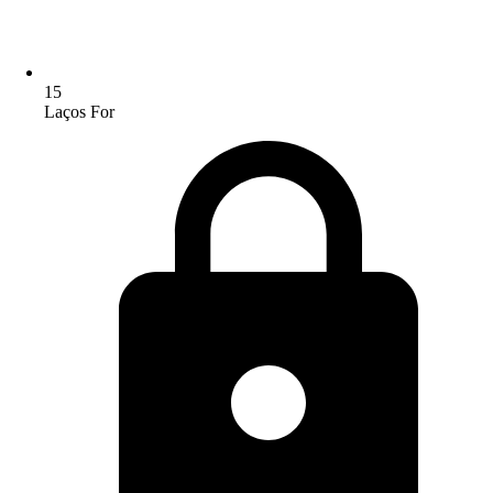
15
Laços For