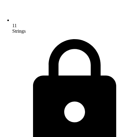
11
Strings