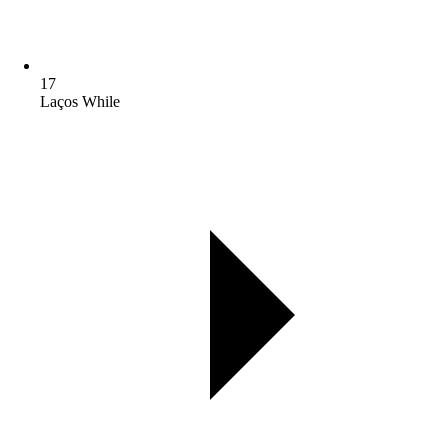
17
Laços While