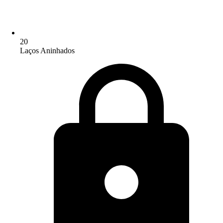
20
Laços Aninhados