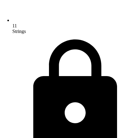
11
Strings