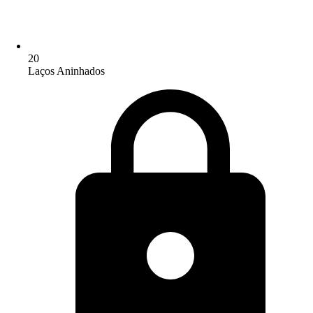
20
Laços Aninhados