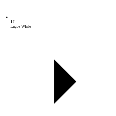
17
Laços While