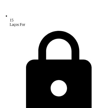
15
Laços For