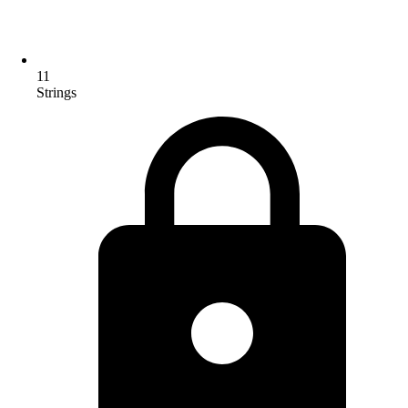
11
Strings