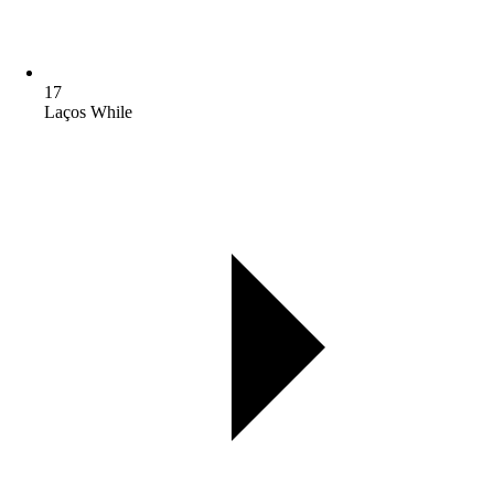
17
Laços While