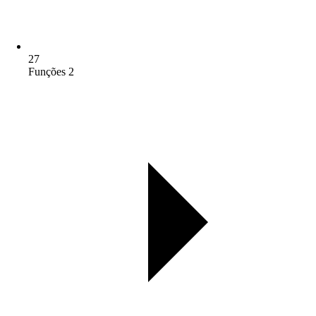
27
Funções 2