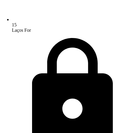
15
Laços For