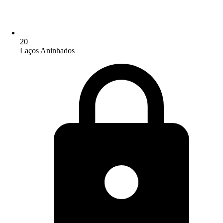
20
Laços Aninhados