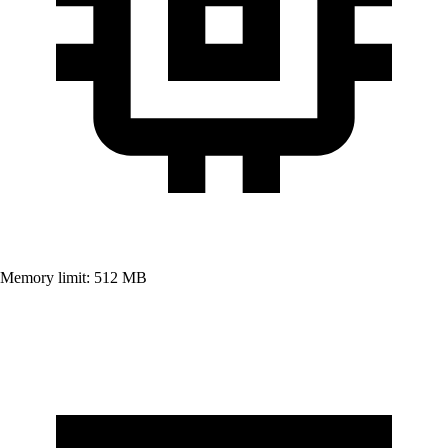
Memory limit:
512
MB