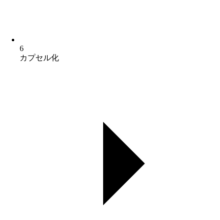
6
カプセル化