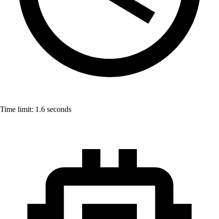
Time limit:
1.6
seconds