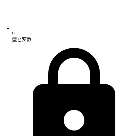
9
型と変数