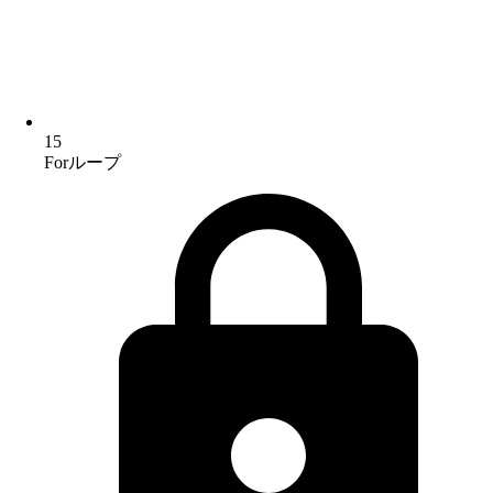
15
Forループ