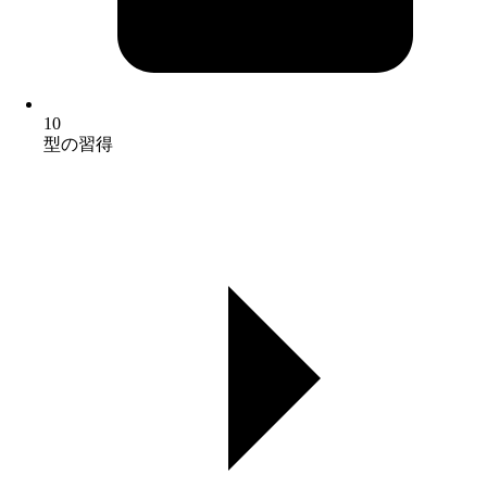
10
型の習得