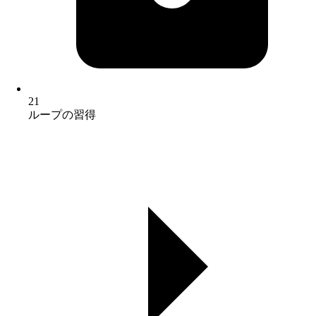
21
ループの習得