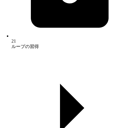
21
ループの習得