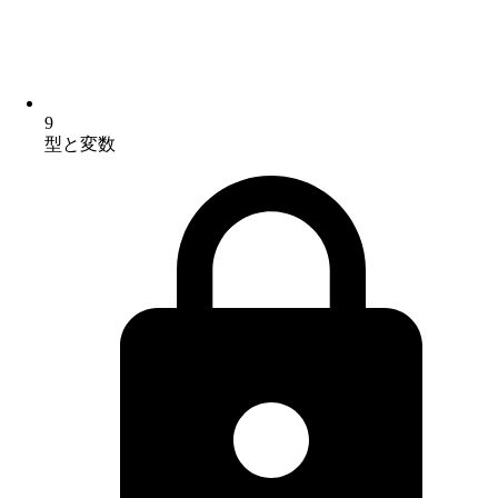
9
型と変数