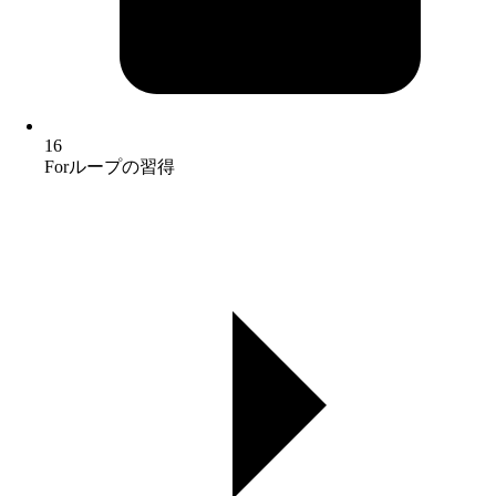
16
Forループの習得