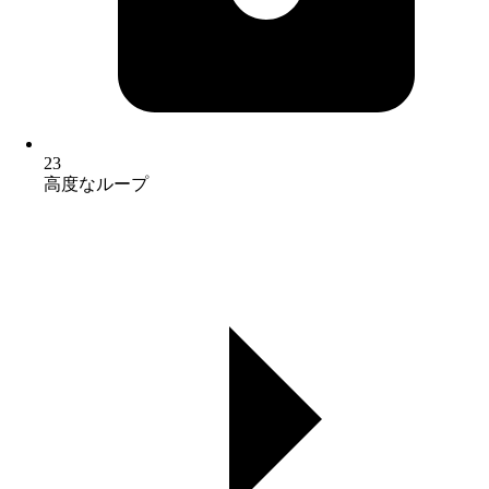
23
高度なループ