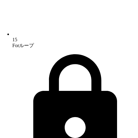
15
Forループ