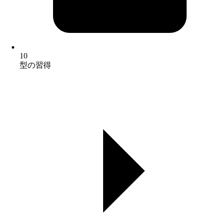
10
型の習得