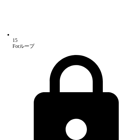
15
Forループ