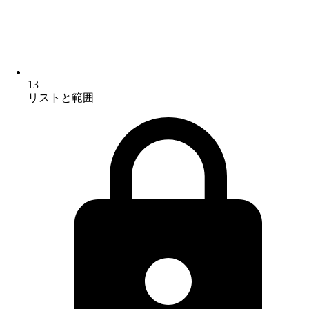
13
リストと範囲