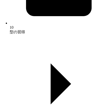
10
型の習得