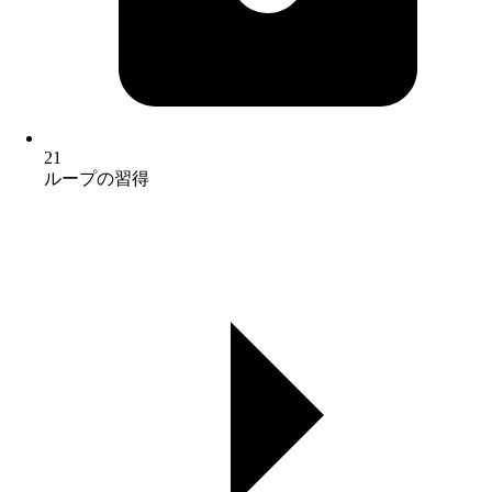
21
ループの習得