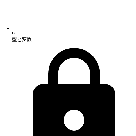
9
型と変数