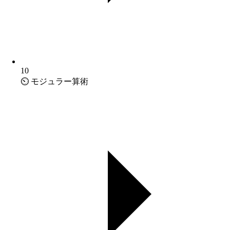
10
⏲️ モジュラー算術