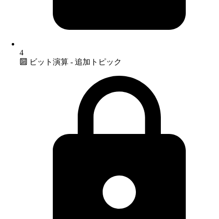
4
🔟 ビット演算 - 追加トピック