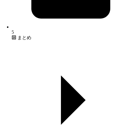
5
🔟 まとめ