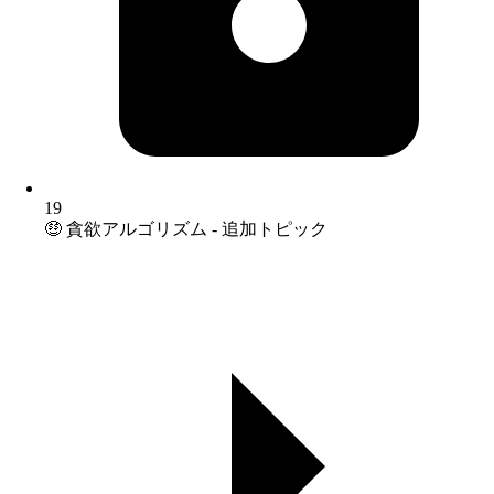
19
🤑 貪欲アルゴリズム - 追加トピック