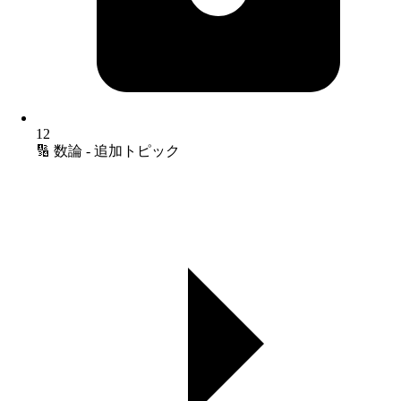
12
🔢 数論 - 追加トピック