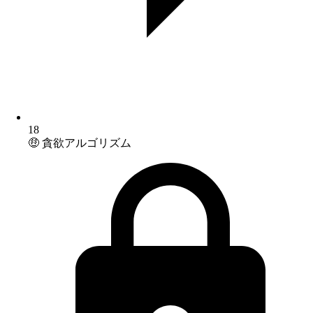
18
🤑 貪欲アルゴリズム