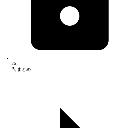
26
🪓 まとめ