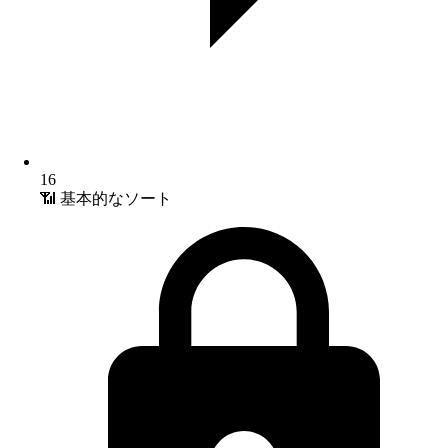
16
📶 基本的なソート