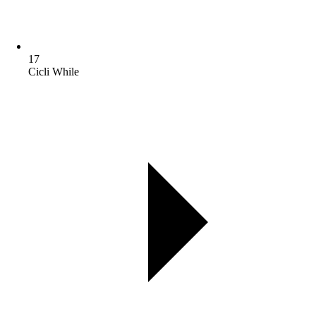
17
Cicli While