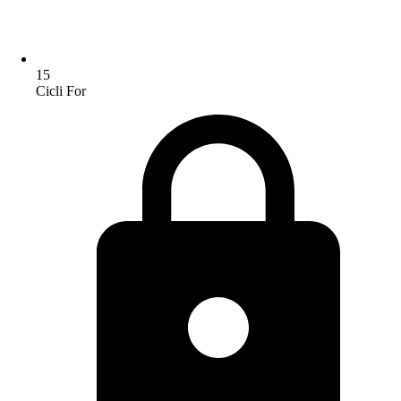
15
Cicli For