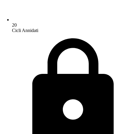
20
Cicli Annidati