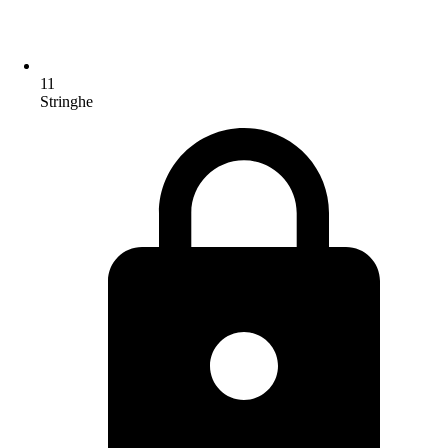
11
Stringhe