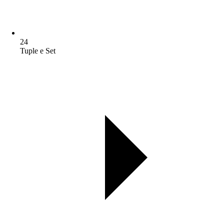
24
Tuple e Set