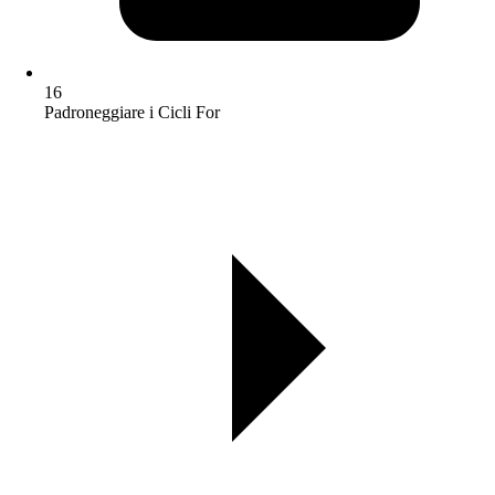
16
Padroneggiare i Cicli For