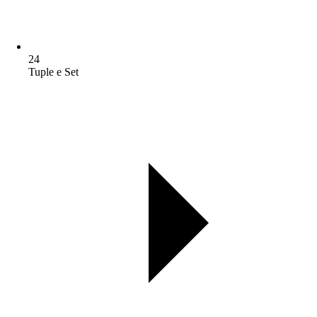
24
Tuple e Set