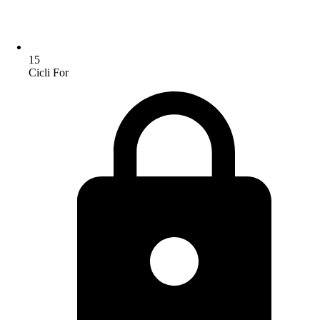
15
Cicli For