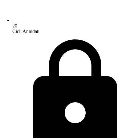
20
Cicli Annidati