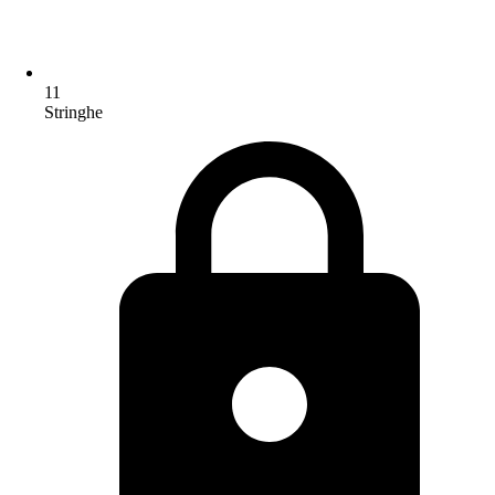
11
Stringhe