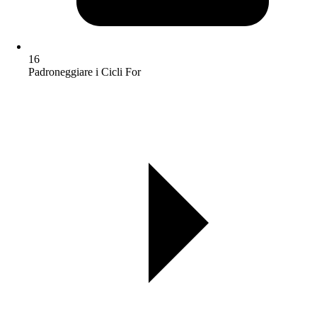
16
Padroneggiare i Cicli For