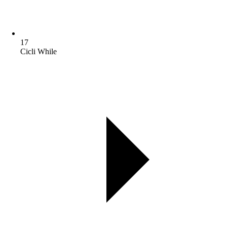
17
Cicli While