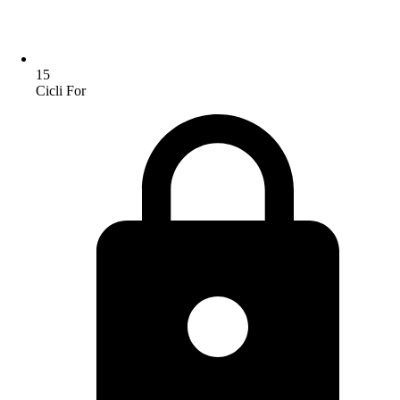
15
Cicli For