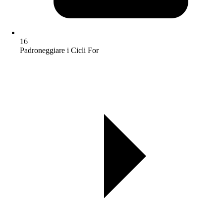
16
Padroneggiare i Cicli For