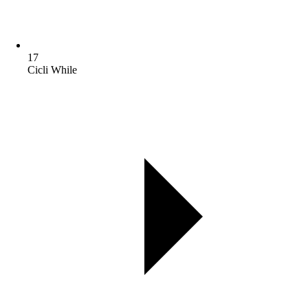
17
Cicli While