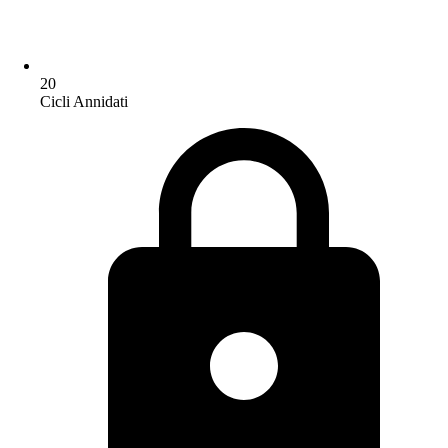
20
Cicli Annidati