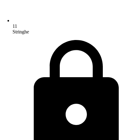
11
Stringhe