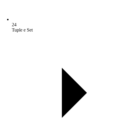
24
Tuple e Set