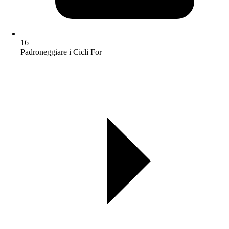
16
Padroneggiare i Cicli For