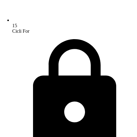
15
Cicli For