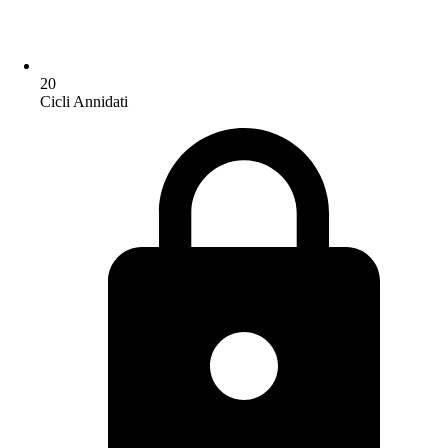
20
Cicli Annidati