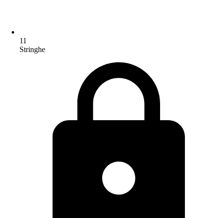
11
Stringhe