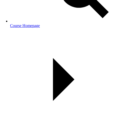
Course Homepage