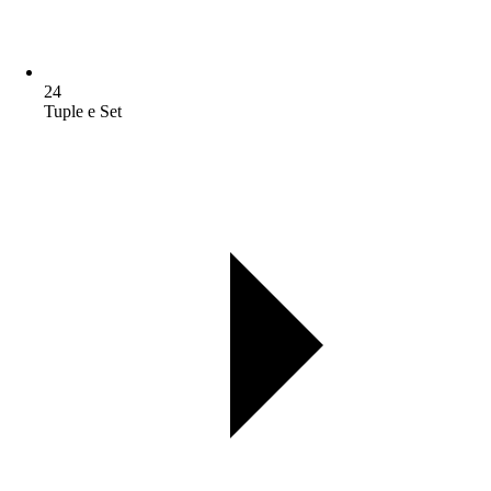
24
Tuple e Set