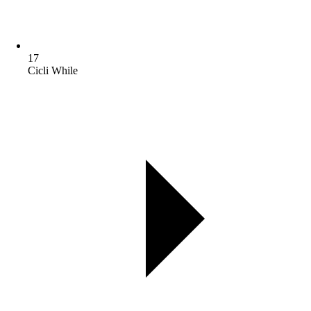
17
Cicli While