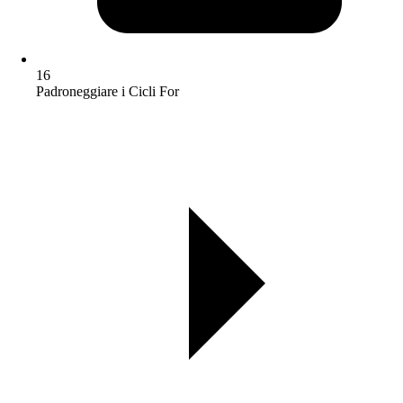
16
Padroneggiare i Cicli For