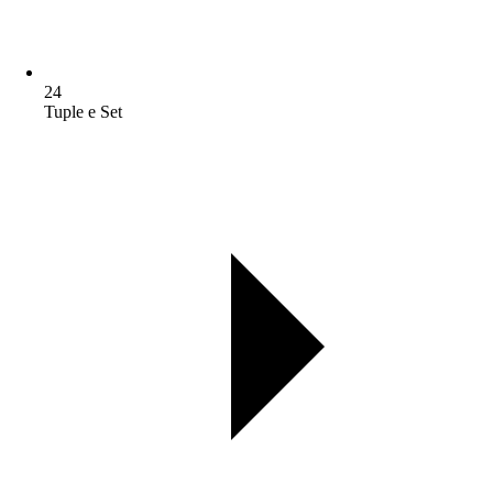
24
Tuple e Set