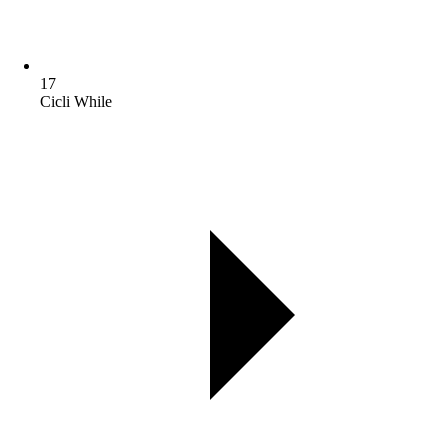
17
Cicli While