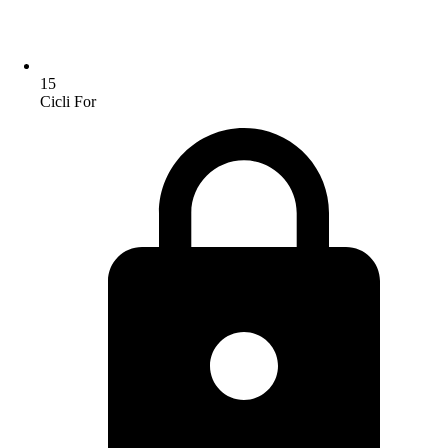
15
Cicli For