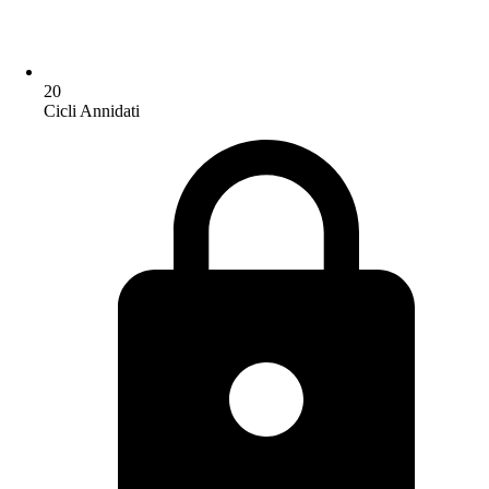
20
Cicli Annidati