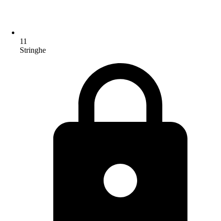
11
Stringhe