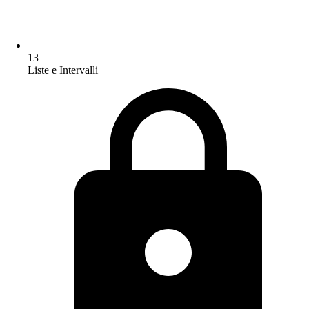
13
Liste e Intervalli