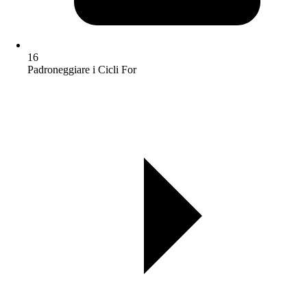
16
Padroneggiare i Cicli For