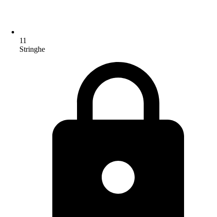
11
Stringhe