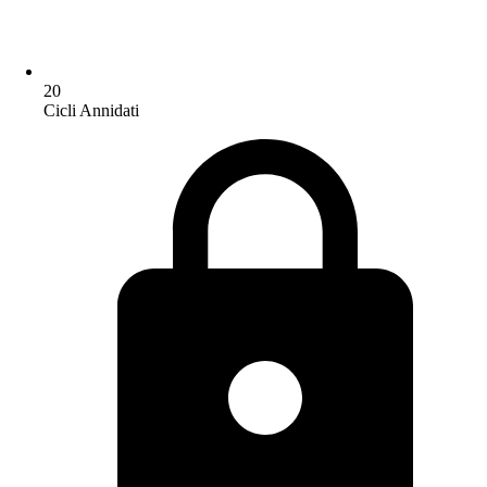
20
Cicli Annidati