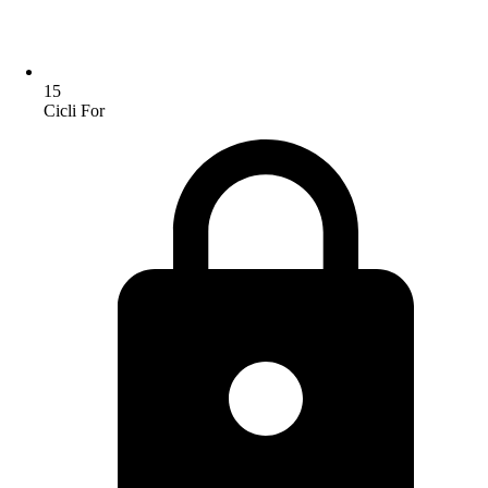
15
Cicli For