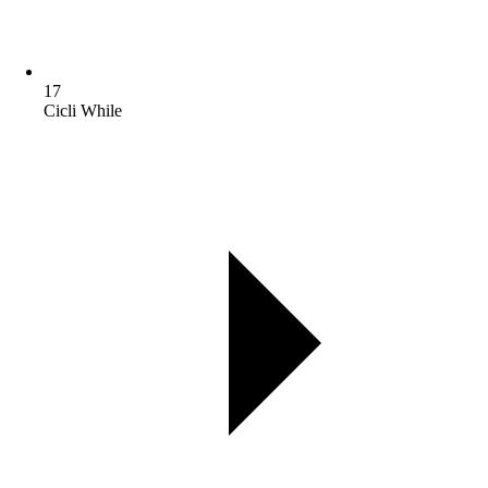
17
Cicli While