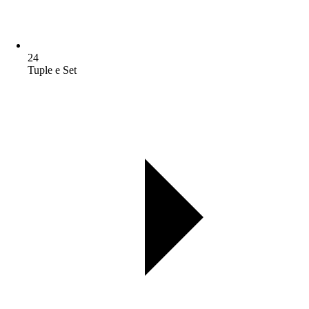
24
Tuple e Set