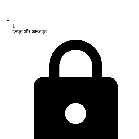
1
इनपुट और आउटपुट