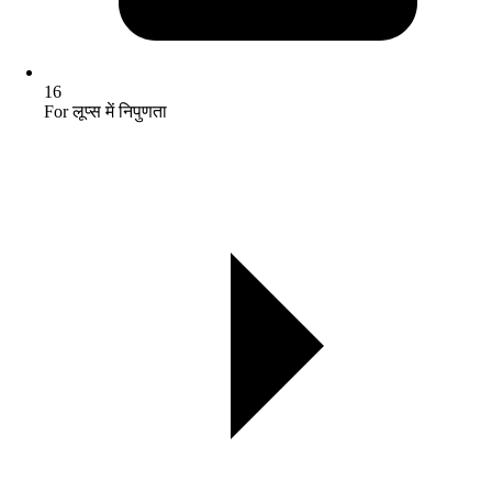
16
For लूप्स में निपुणता