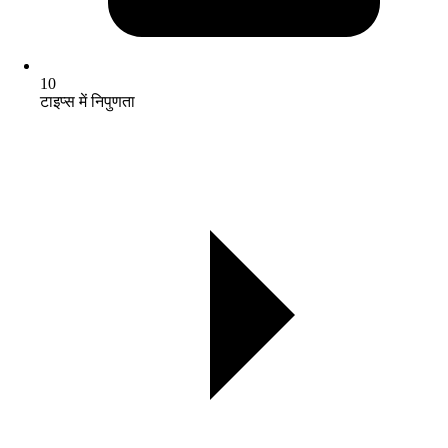
10
टाइप्स में निपुणता