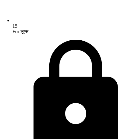
15
For लूप्स