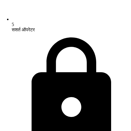
5
सशर्त ऑपरेटर