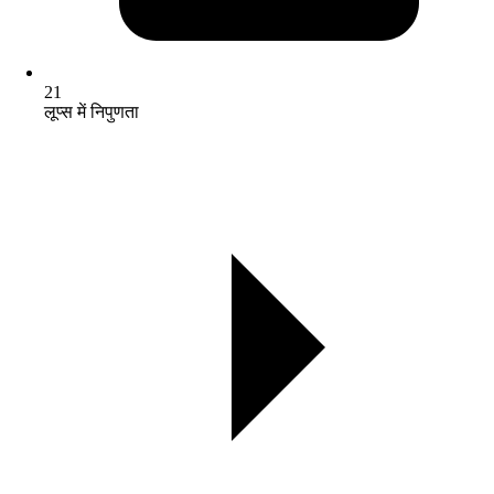
21
लूप्स में निपुणता