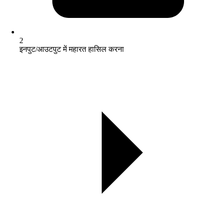
2
इनपुट/आउटपुट में महारत हासिल करना