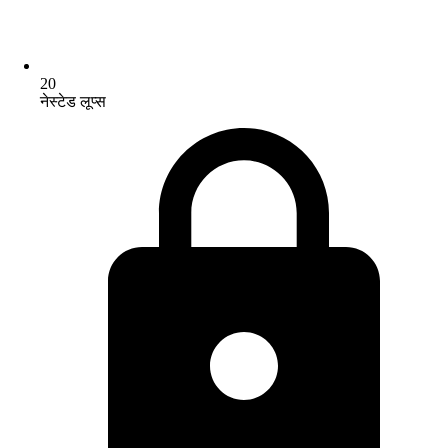
20
नेस्टेड लूप्स