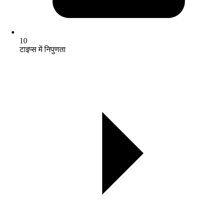
10
टाइप्स में निपुणता