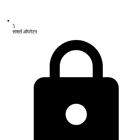
5
सशर्त ऑपरेटर