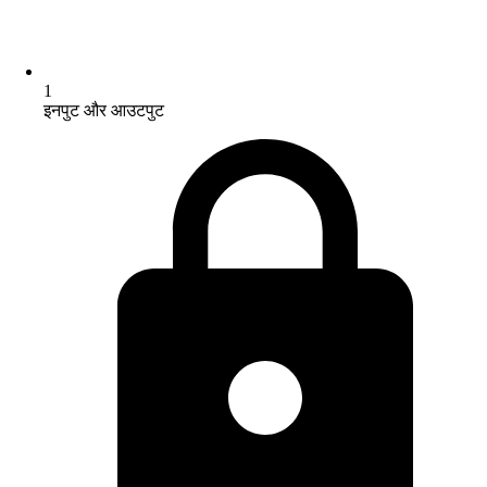
1
इनपुट और आउटपुट