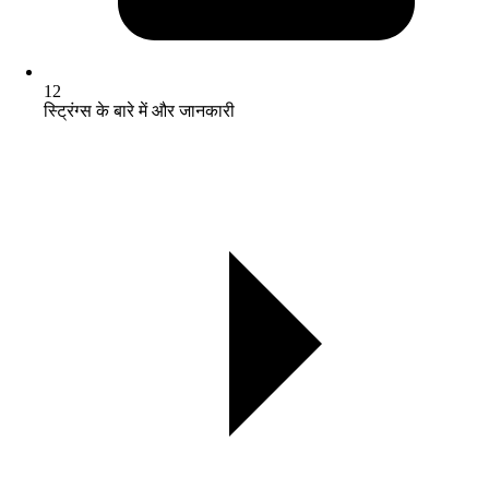
12
स्ट्रिंग्स के बारे में और जानकारी