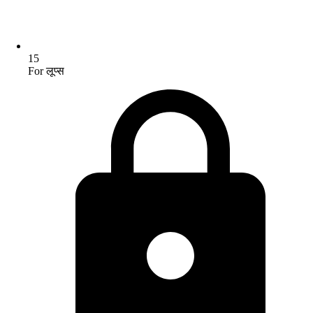
15
For लूप्स