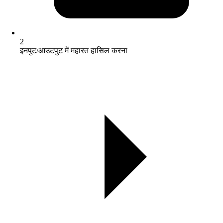
2
इनपुट/आउटपुट में महारत हासिल करना