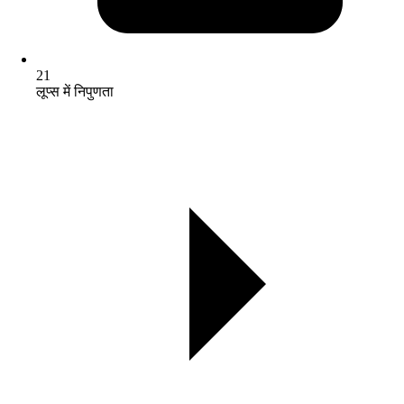
21
लूप्स में निपुणता