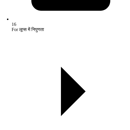
16
For लूप्स में निपुणता