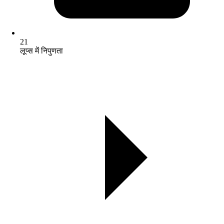
21
लूप्स में निपुणता