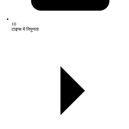
10
टाइप्स में निपुणता