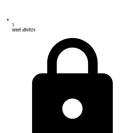
5
सशर्त ऑपरेटर