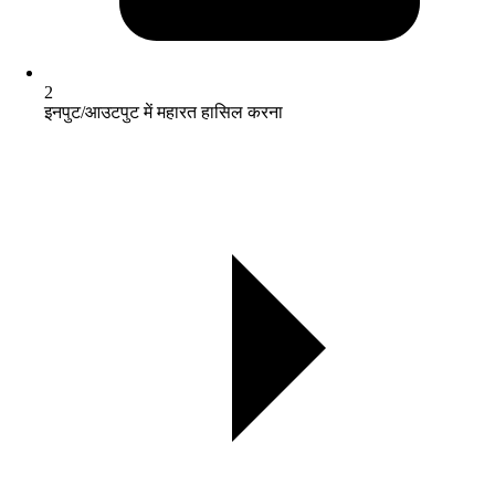
2
इनपुट/आउटपुट में महारत हासिल करना