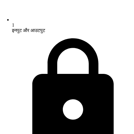
1
इनपुट और आउटपुट