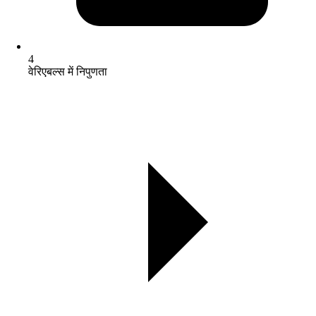
4
वेरिएबल्स में निपुणता