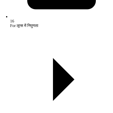
16
For लूप्स में निपुणता