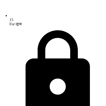
15
For लूप्स