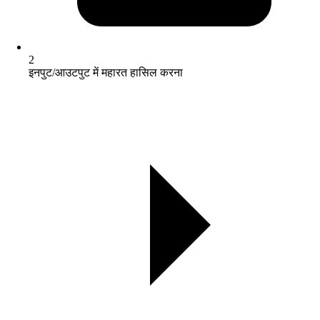
2
इनपुट/आउटपुट में महारत हासिल करना