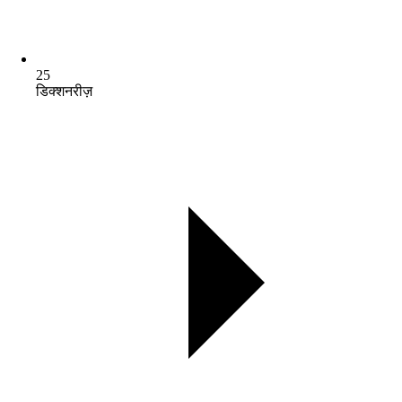
25
डिक्शनरीज़