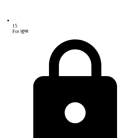
15
For लूप्स