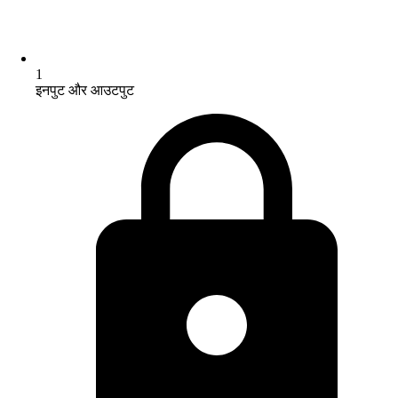
1
इनपुट और आउटपुट