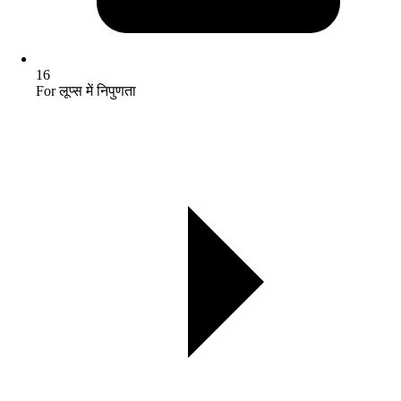
16
For लूप्स में निपुणता