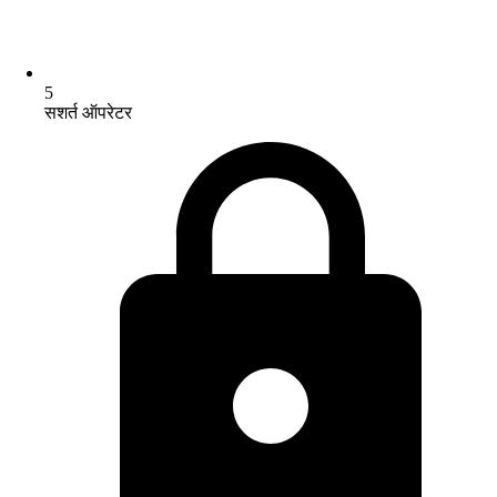
5
सशर्त ऑपरेटर