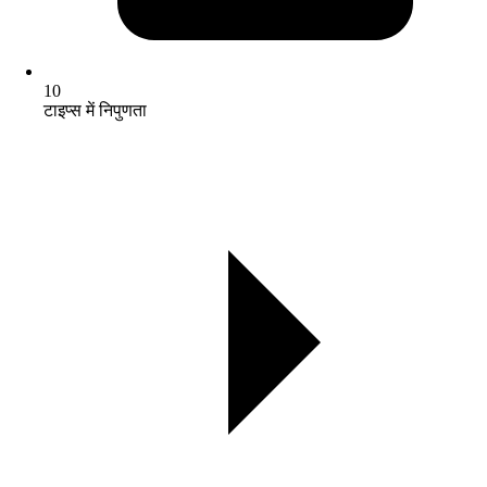
10
टाइप्स में निपुणता