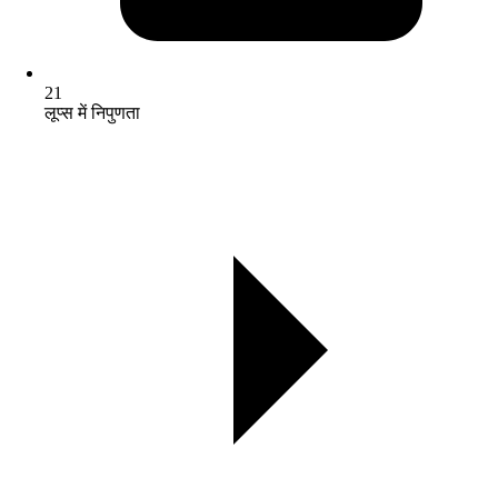
21
लूप्स में निपुणता